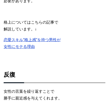
必要があります。
格上についてはこちらの記事で
解説しています。↓
恋愛スキル”格上感”を持つ男性が
女性にモテる理由
反復
女性の言葉を繰り返すことで
勝手に親近感を与えてくれます。