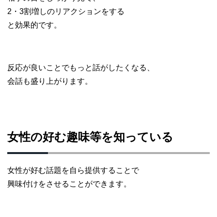
2・3割増しのリアクションをする
と効果的です。
反応が良いことでもっと話がしたくなる、
会話も盛り上がります。
女性の好む趣味等を知っている
女性が好む話題を自ら提供することで
興味付けをさせることができます。