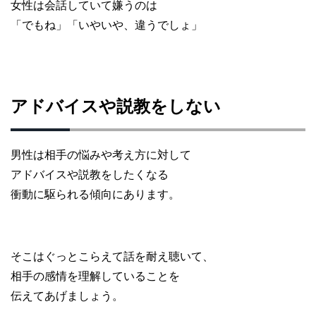
女性は会話していて嫌うのは
「でもね」「いやいや、違うでしょ」
アドバイスや説教をしない
男性は相手の悩みや考え方に対して
アドバイスや説教をしたくなる
衝動に駆られる傾向にあります。
そこはぐっとこらえて話を耐え聴いて、
相手の感情を理解していることを
伝えてあげましょう。