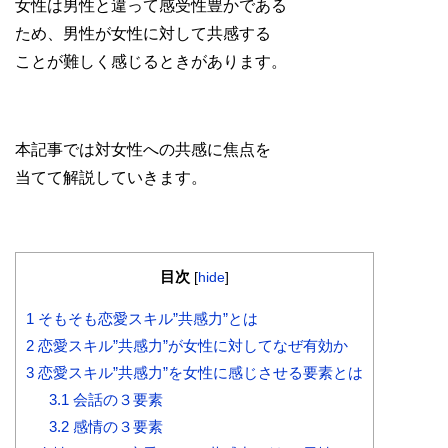
女性は男性と違って感受性豊かである
ため、男性が女性に対して共感する
ことが難しく感じるときがあります。
本記事では対女性への共感に焦点を
当てて解説していきます。
目次
[
hide
]
1
そもそも恋愛スキル”共感力”とは
2
恋愛スキル”共感力”が女性に対してなぜ有効か
3
恋愛スキル”共感力”を女性に感じさせる要素とは
3.1
会話の３要素
3.2
感情の３要素