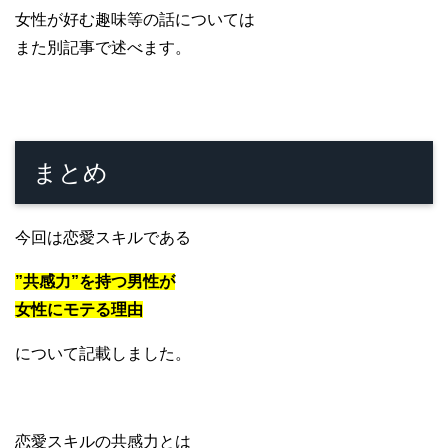
女性が好む趣味等の話については
また別記事で述べます。
まとめ
今回は恋愛スキルである
”共感力”を持つ男性が
女性にモテる理由
について記載しました。
恋愛スキルの共感力とは