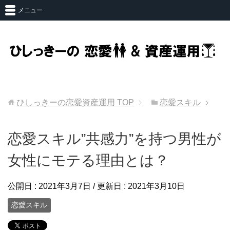
メニュー
ひしっきーの恋愛資産運用
TOP
恋愛スキル
恋愛スキル”共感力”を持つ男性が
女性にモテる理由とは？
公開日 :
2021年3月7日
/ 更新日 :
2021年3月10日
恋愛スキル