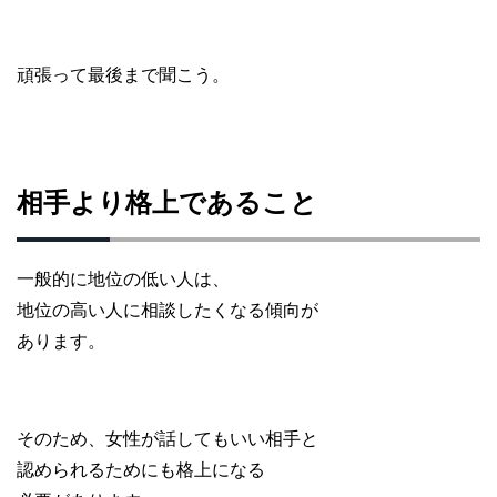
頑張って最後まで聞こう。
相手より格上であること
一般的に地位の低い人は、
地位の高い人に相談したくなる傾向が
あります。
そのため、女性が話してもいい相手と
認められるためにも格上になる