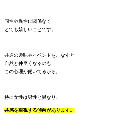
同性や異性に関係なく
とても嬉しいことです。
共通の趣味やイベントをこなすと
自然と仲良くなるのも
この心理が働いてるから。
特に女性は男性と異なり、
共感を重視する傾向があります。