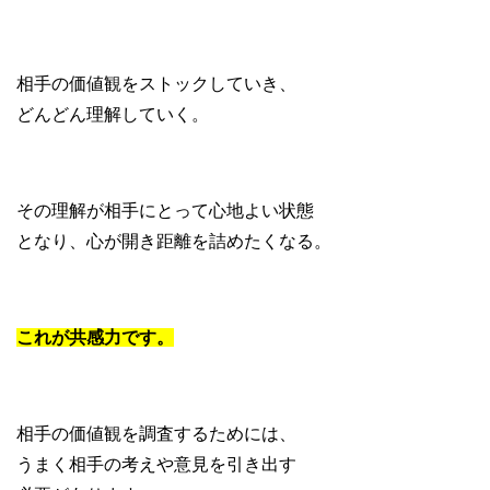
相手の価値観をストックしていき、
どんどん理解していく。
その理解が相手にとって心地よい状態
となり、心が開き距離を詰めたくなる。
これが共感力です。
相手の価値観を調査するためには、
うまく相手の考えや意見を引き出す