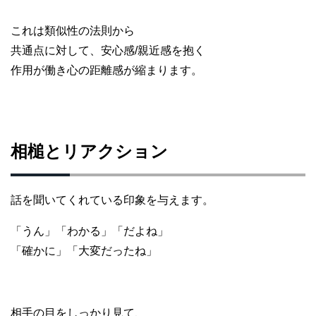
これは類似性の法則から
共通点に対して、安心感/親近感を抱く
作用が働き心の距離感が縮まります。
相槌とリアクション
話を聞いてくれている印象を与えます。
「うん」「わかる」「だよね」
「確かに」「大変だったね」
相手の目をしっかり見て、