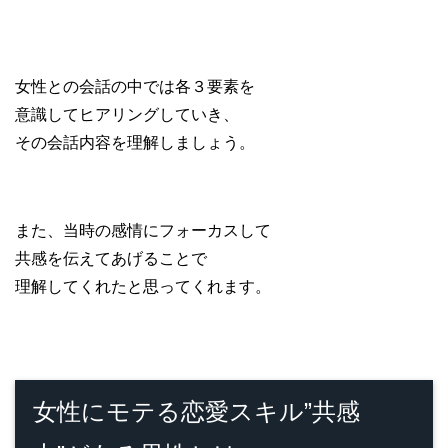
女性との会話の中では各３要素を
意識してヒアリングしていき、
その会話内容を理解しましょう。
また、当時の感情にフォーカスして
共感を伝えてあげることで
理解してくれたと思ってくれます。
女性にモテる恋愛スキル”共感