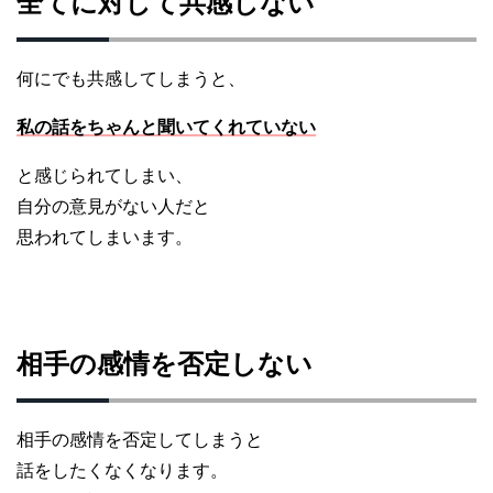
全てに対して共感しない
何にでも共感してしまうと、
私の話をちゃんと聞いてくれていない
と感じられてしまい、
自分の意見がない人だと
思われてしまいます。
相手の感情を否定しない
相手の感情を否定してしまうと
話をしたくなくなります。