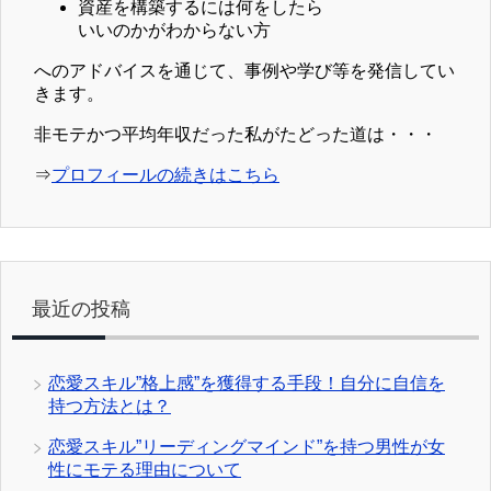
資産を構築するには何をしたら
いいのかがわからない方
へのアドバイスを通じて、事例や学び等を発信してい
きます。
非モテかつ平均年収だった私がたどった道は・・・
⇒
プロフィールの続きはこちら
最近の投稿
恋愛スキル”格上感”を獲得する手段！自分に自信を
持つ方法とは？
恋愛スキル”リーディングマインド”を持つ男性が女
性にモテる理由について