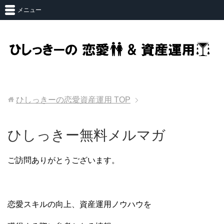
メニュー
ひしっきーの恋愛資産運用
TOP
ひしっきー無料メルマガ
ご訪問ありがとうございます。
恋愛スキルの向上、資産運用ノウハウを