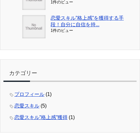
1件のビュー
恋愛スキル”格上感”を獲得する手
段！自分に自信を持...
1件のビュー
カテゴリー
プロフィール
(1)
恋愛スキル
(5)
恋愛スキル”格上感”獲得
(1)