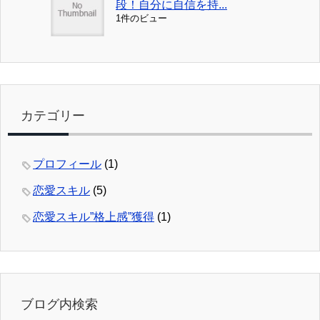
段！自分に自信を持...
1件のビュー
カテゴリー
プロフィール
(1)
恋愛スキル
(5)
恋愛スキル”格上感”獲得
(1)
ブログ内検索