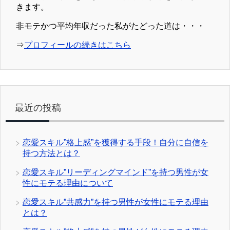
きます。
非モテかつ平均年収だった私がたどった道は・・・
⇒
プロフィールの続きはこちら
最近の投稿
恋愛スキル”格上感”を獲得する手段！自分に自信を
持つ方法とは？
恋愛スキル”リーディングマインド”を持つ男性が女
性にモテる理由について
恋愛スキル”共感力”を持つ男性が女性にモテる理由
とは？